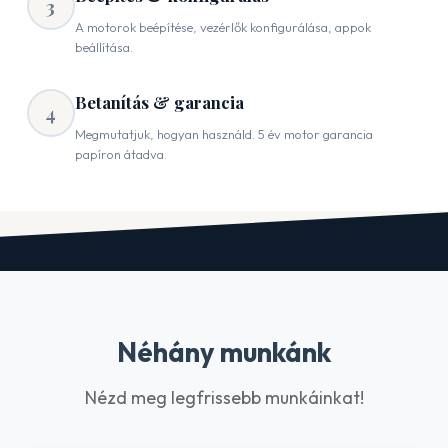
3
A motorok beépítése, vezérlők konfigurálása, appok
beállítása.
Betanítás & garancia
4
Megmutatjuk, hogyan használd. 5 év motor garancia
papíron átadva.
Néhány munkánk
Nézd meg legfrissebb munkáinkat!