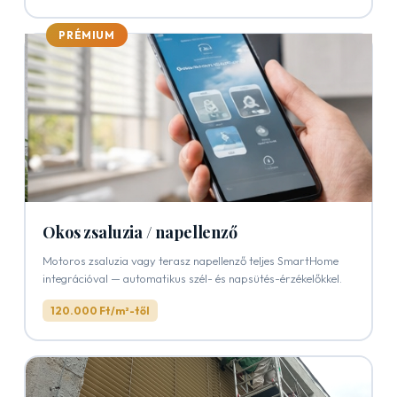
PRÉMIUM
Okos zsaluzia / napellenző
Motoros zsaluzia vagy terasz napellenző teljes SmartHome
integrációval — automatikus szél- és napsütés-érzékelőkkel.
120.000 Ft/m²-től