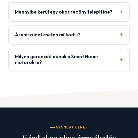
+
Mennyibe kerül egy okos redőny telepítése?
+
Áramszünet esetén működik?
Milyen garanciát adnak a SmartHome
+
motorokra?
AJÁNLATKÉRÉS