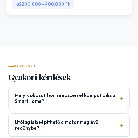
💰 200.000 - 400.000 Ft
KÉRDÉSEK
Gyakori kérdések
Melyik okosotthon rendszerrel kompatibilis a
+
SmartHome?
Utólag is beépíthető a motor meglévő
+
redőnybe?