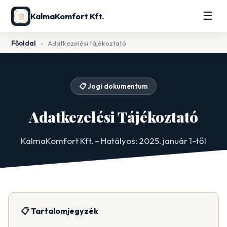
☰
KalmaKomfort Kft.
Főoldal
›
Adatkezelési tájékoztató
📋 Jogi dokumentum
Adatkezelési Tájékoztató
KalmaKomfort Kft. – Hatályos: 2025. január 1-től
📋 Tartalomjegyzék