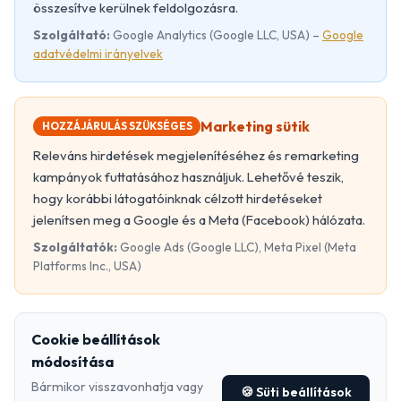
összesítve kerülnek feldolgozásra.
Szolgáltató:
Google Analytics (Google LLC, USA) –
Google
adatvédelmi irányelvek
Marketing sütik
HOZZÁJÁRULÁS SZÜKSÉGES
Releváns hirdetések megjelenítéséhez és remarketing
kampányok futtatásához használjuk. Lehetővé teszik,
hogy korábbi látogatóinknak célzott hirdetéseket
jelenítsen meg a Google és a Meta (Facebook) hálózata.
Szolgáltatók:
Google Ads (Google LLC), Meta Pixel (Meta
Platforms Inc., USA)
Cookie beállítások
módosítása
Bármikor visszavonhatja vagy
🍪 Süti beállítások