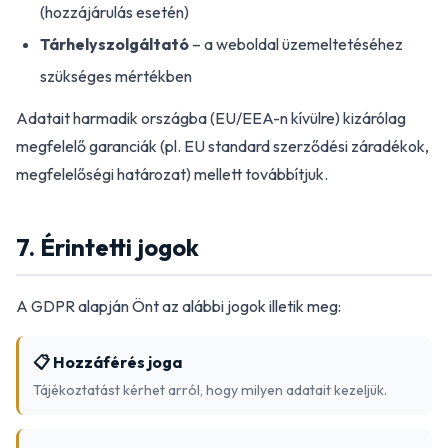
(hozzájárulás esetén)
Tárhelyszolgáltató
– a weboldal üzemeltetéséhez
szükséges mértékben
Adatait harmadik országba (EU/EEA-n kívülre) kizárólag
megfelelő garanciák (pl. EU standard szerződési záradékok,
megfelelőségi határozat) mellett továbbítjuk.
7. Érintetti jogok
A GDPR alapján Önt az alábbi jogok illetik meg:
📋 Hozzáférés joga
Tájékoztatást kérhet arról, hogy milyen adatait kezeljük.