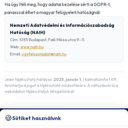
Ha úgy ítéli meg, hogy adatai kezelése sérti a GDPR-t,
panasszal élhet a magyar felügyeleti hatóságnál:
Nemzeti Adatvédelmi és Információszabadság
Hatóság (NAIH)
Cím: 1055 Budapest, Falk Miksa utca 9–11.
Web:
www.naih.hu
Email:
ugyfelszolgalat@naih.hu
Jelen tájékoztató hatályos:
2025. január 1.
| KalmaKomfort Kft.
fenntartja a jogot a tájékoztató módosítására. A változásokról a
weboldalon tájékoztatjuk látogatóinkat.
🍪
Sütiket használunk
KALMAKOMFORT KFT.