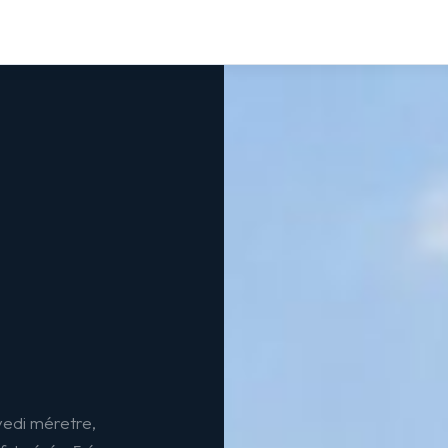
yedi méretre,