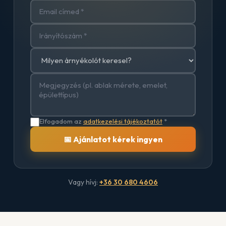
Elfogadom az
adatkezelési tájékoztatót
*
📅 Ajánlatot kérek ingyen
Vagy hívj:
+36 30 680 4606