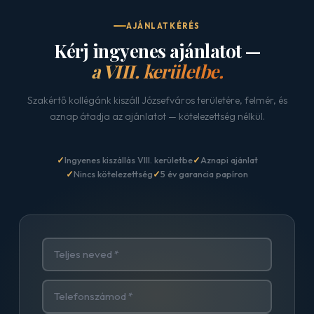
AJÁNLATKÉRÉS
Kérj ingyenes ajánlatot —
a VIII. kerületbe.
Szakértő kollégánk kiszáll Józsefváros területére, felmér, és
aznap átadja az ajánlatot — kötelezettség nélkül.
Ingyenes kiszállás VIII. kerületbe
Aznapi ajánlat
Nincs kötelezettség
5 év garancia papíron