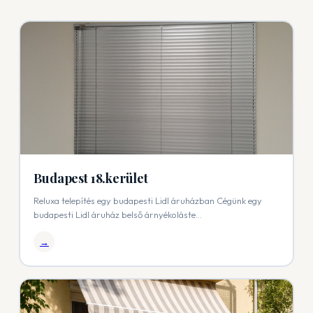
Budapest 18.kerület
Reluxa telepítés egy budapesti Lidl áruházban Cégünk egy
budapesti Lidl áruház belső árnyékoláste...
→