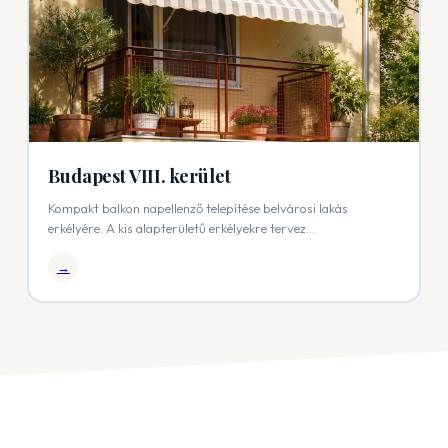
Budapest VIII. kerület
Kompakt balkon napellenző telepítése belvárosi lakás
erkélyére. A kis alapterületű erkélyekre tervez...
→