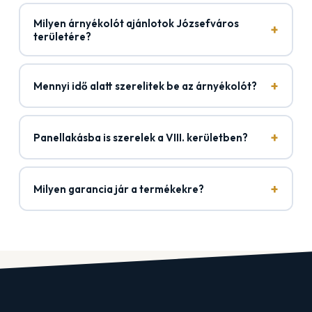
Milyen árnyékolót ajánlotok Józsefváros
+
területére?
+
Mennyi idő alatt szerelitek be az árnyékolót?
+
Panellakásba is szerelek a VIII. kerületben?
+
Milyen garancia jár a termékekre?