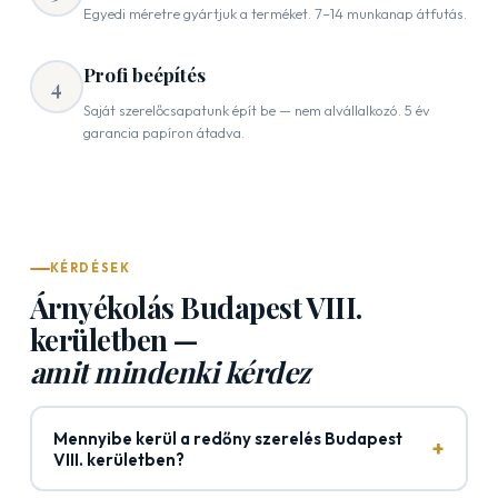
Egyedi méretre gyártjuk a terméket. 7–14 munkanap átfutás.
Profi beépítés
4
Saját szerelőcsapatunk épít be — nem alvállalkozó. 5 év
garancia papíron átadva.
KÉRDÉSEK
Árnyékolás Budapest VIII.
kerületben —
amit mindenki kérdez
Mennyibe kerül a redőny szerelés Budapest
+
VIII. kerületben?