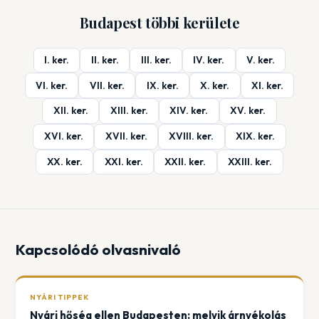
Budapest többi kerülete
I. ker.
II. ker.
III. ker.
IV. ker.
V. ker.
VI. ker.
VII. ker.
IX. ker.
X. ker.
XI. ker.
XII. ker.
XIII. ker.
XIV. ker.
XV. ker.
XVI. ker.
XVII. ker.
XVIII. ker.
XIX. ker.
XX. ker.
XXI. ker.
XXII. ker.
XXIII. ker.
Kapcsolódó olvasnivaló
NYÁRI TIPPEK
Nyári hőség ellen Budapesten: melyik árnyékolás