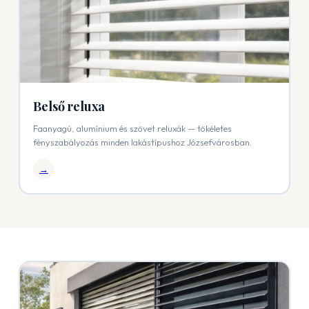
Belső reluxa
Faanyagú, alumínium és szövet reluxák — tökéletes
fényszabályozás minden lakástípushoz Józsefvárosban.
→