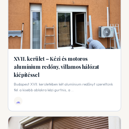
XVII. kerület – Kézi és motoros
alumínium redőny, villamos hálózat
kiépítéssel
Budapest XVII. kerületében két alumínium redőnyt szereltünk
fel: a kisebb ablakra kézi gurtnis, a ...
→