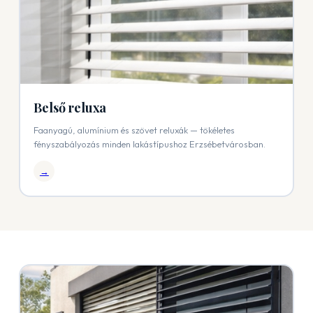
Belső reluxa
Faanyagú, alumínium és szövet reluxák — tökéletes
fényszabályozás minden lakástípushoz Erzsébetvárosban.
→