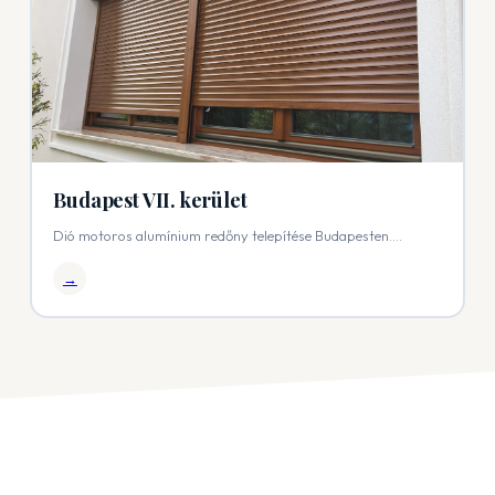
Budapest VII. kerület
Dió motoros alumínium redőny telepítése Budapesten....
→