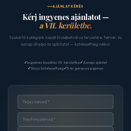
AJÁNLATKÉRÉS
Kérj ingyenes ajánlatot —
a VII. kerületbe.
Szakértő kollégánk kiszáll Erzsébetváros területére, felmér, és
aznap átadja az ajánlatot — kötelezettség nélkül.
Ingyenes kiszállás VII. kerületbe
Aznapi ajánlat
Nincs kötelezettség
5 év garancia papíron