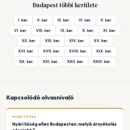
Budapest többi kerülete
I. ker.
II. ker.
III. ker.
IV. ker.
V. ker.
VI. ker.
VIII. ker.
IX. ker.
X. ker.
XI. ker.
XII. ker.
XIII. ker.
XIV. ker.
XV. ker.
XVI. ker.
XVII. ker.
XVIII. ker.
XIX. ker.
XX. ker.
XXI. ker.
XXII. ker.
XXIII. ker.
Kapcsolódó olvasnivaló
NYÁRI TIPPEK
Nyári hőség ellen Budapesten: melyik árnyékolás