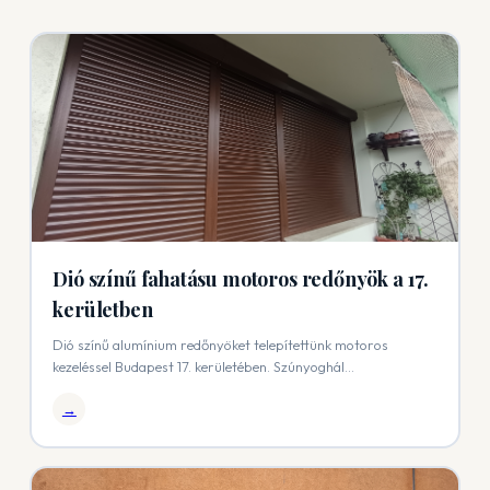
Dió színű fahatásu motoros redőnyök a 17.
kerületben
Dió színű alumínium redőnyöket telepítettünk motoros
kezeléssel Budapest 17. kerületében. Szúnyoghál...
→