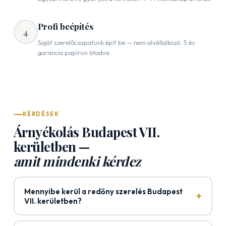
Profi beépítés
4
Saját szerelőcsapatunk épít be — nem alvállalkozó. 5 év
garancia papíron átadva.
KÉRDÉSEK
Árnyékolás Budapest VII.
kerületben —
amit mindenki kérdez
Mennyibe kerül a redőny szerelés Budapest
+
VII. kerületben?