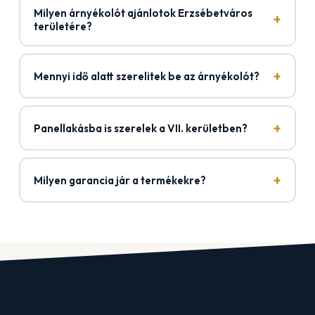
Milyen árnyékolót ajánlotok Erzsébetváros
+
területére?
+
Mennyi idő alatt szerelitek be az árnyékolót?
+
Panellakásba is szerelek a VII. kerületben?
+
Milyen garancia jár a termékekre?