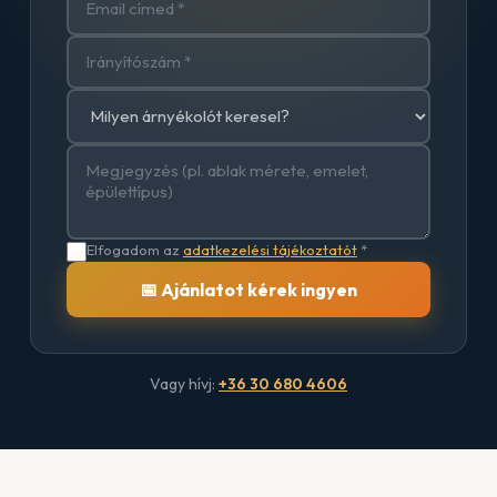
Elfogadom az
adatkezelési tájékoztatót
*
📅 Ajánlatot kérek ingyen
Vagy hívj:
+36 30 680 4606