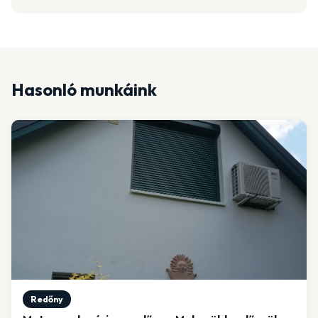
Hasonló munkáink
Redőny