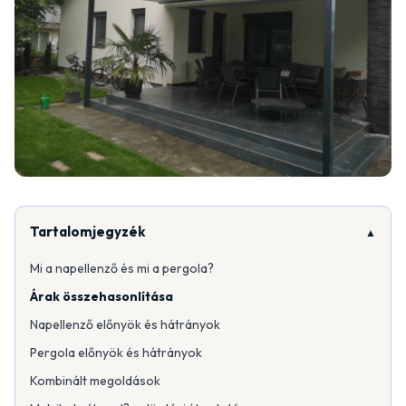
Tartalomjegyzék
Mi a napellenző és mi a pergola?
Árak összehasonlítása
Napellenző előnyök és hátrányok
Pergola előnyök és hátrányok
Kombinált megoldások