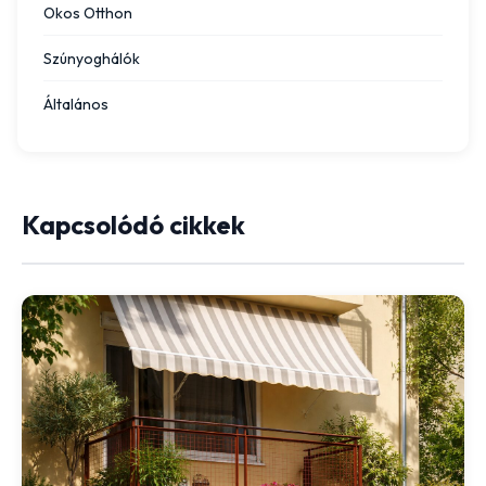
Okos Otthon
Szúnyoghálók
Általános
Kapcsolódó cikkek