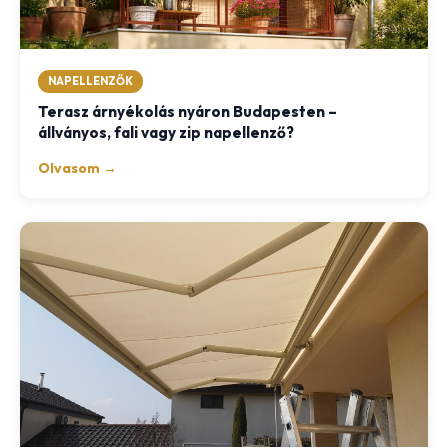
NAPELLENZŐK
Terasz árnyékolás nyáron Budapesten –
állványos, fali vagy zip napellenző?
Olvasom →