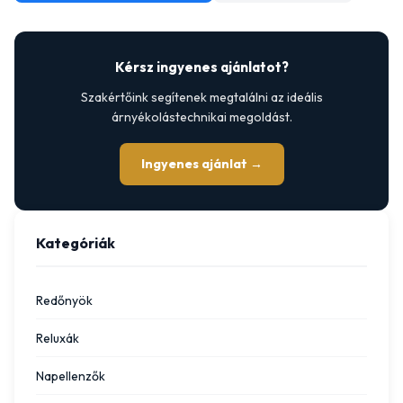
Kérsz ingyenes ajánlatot?
Szakértőink segítenek megtalálni az ideális
árnyékolástechnikai megoldást.
Ingyenes ajánlat →
Kategóriák
Redőnyök
Reluxák
Napellenzők