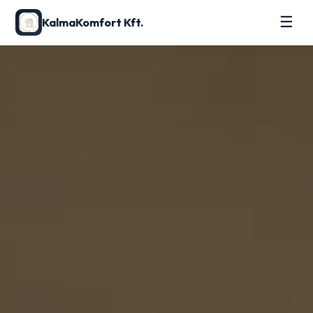
☰
KalmaKomfort Kft.