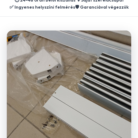
✅ Ingyenes helyszíni felmérés
🛡️ Garanciával végezzük